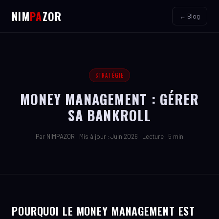
NIM
PA
ZOR
← Blog
STRATÉGIE
MONEY MANAGEMENT : GÉRER
SA BANKROLL
Par NIMPAZOR · Mis à jour : Juin 2026 · Lecture : 5 min
POURQUOI LE MONEY MANAGEMENT EST