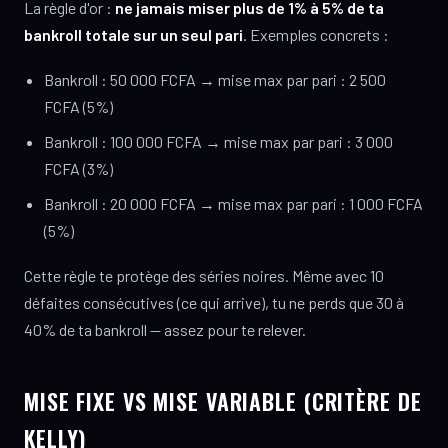
La règle d'or :
ne jamais miser plus de 1% à 5% de ta
bankroll totale sur un seul pari
. Exemples concrets :
Bankroll : 50 000 FCFA → mise max par pari : 2 500
FCFA (5%)
Bankroll : 100 000 FCFA → mise max par pari : 3 000
FCFA (3%)
Bankroll : 20 000 FCFA → mise max par pari : 1 000 FCFA
(5%)
Cette règle te protège des séries noires. Même avec 10
défaites consécutives (ce qui arrive), tu ne perds que 30 à
40% de ta bankroll — assez pour te relever.
MISE FIXE VS MISE VARIABLE (CRITÈRE DE
KELLY)