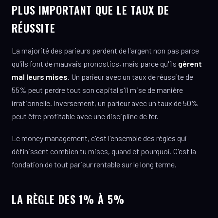
PLUS IMPORTANT QUE LE TAUX DE
RÉUSSITE
La majorité des parieurs perdent de l'argent non pas parce
qu'ils font de mauvais pronostics, mais parce qu'ils
gèrent
mal leurs mises
. Un parieur avec un taux de réussite de
55% peut perdre tout son capital s'il mise de manière
irrationnelle. Inversement, un parieur avec un taux de 50%
peut être profitable avec une discipline de fer.
Le money management, c'est l'ensemble des règles qui
définissent combien tu mises, quand et pourquoi. C'est la
fondation de tout parieur rentable sur le long terme.
LA RÈGLE DES 1% À 5%