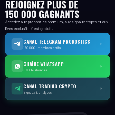
REJOIGNEZ PLUS DE
150 000 GAGNANTS
Accédez aux pronostics premium, aux signaux crypto et aux
lives exclusifs. C’est gratuit.
CANAL TELEGRAM PRONOSTICS
150 000+ membres actifs
CHAÎNE WHATSAPP
6 800+ abonnés
CANAL TRADING CRYPTO
Signaux & analyses