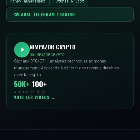
Money management
Futures & Spot
CANAL TELEGRAM TRADING
NIMPAZOR CRYPTO
@NIMPAZORCRYPTO
Signaux BTC/ETH, analyses techniques et money
management. Apprends à générer des revenus durables
avec la crypto.
50K+
100+
ABONNÉS
VIDÉOS
VOIR LES VIDÉOS →