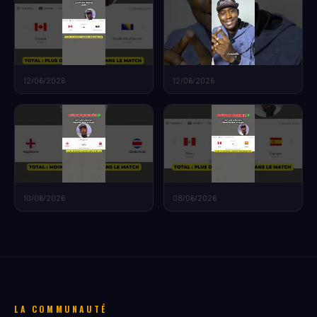
12/06/2026
12/06/2026
10/06/2026
08/06/2026
LA COMMUNAUTÉ