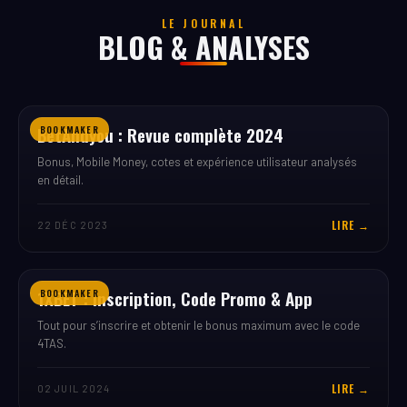
LE JOURNAL
BLOG & ANALYSES
BetAndyou : Revue complète 2024
BOOKMAKER
Bonus, Mobile Money, cotes et expérience utilisateur analysés
en détail.
LIRE →
22 DÉC 2023
1XBET : Inscription, Code Promo & App
BOOKMAKER
Tout pour s’inscrire et obtenir le bonus maximum avec le code
4TAS.
LIRE →
02 JUIL 2024