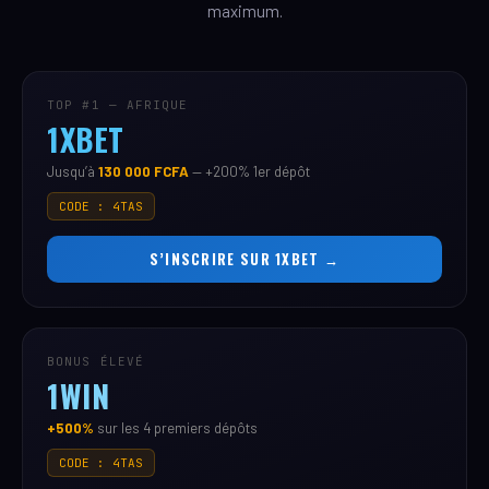
maximum.
TOP #1 — AFRIQUE
1XBET
Jusqu’à
130 000 FCFA
— +200% 1er dépôt
CODE : 4TAS
S’INSCRIRE SUR
1XBET →
BONUS ÉLEVÉ
1WIN
+500%
sur les 4 premiers dépôts
CODE : 4TAS