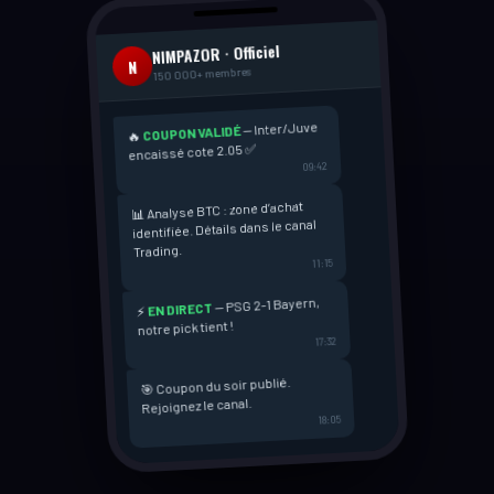
NIMPAZOR · Officiel
N
150 000+ membres
— Inter/Juve
COUPON VALIDÉ
🔥
encaissé cote 2.05 ✅
09:42
📊 Analyse BTC : zone d’achat
identifiée. Détails dans le canal
Trading.
11:15
— PSG 2-1 Bayern,
EN DIRECT
⚡
notre pick tient !
17:32
🎯 Coupon du soir publié.
Rejoignez le canal.
18:05