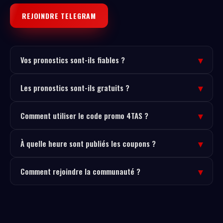
REJOINDRE TELEGRAM
▾
Vos pronostics sont-ils fiables ?
NIMPAZOR affiche un taux de réussite de 87% sur les 12
▾
Les pronostics sont-ils gratuits ?
derniers mois. Toutes nos performances sont publiées en
toute transparence sur le canal Telegram et vérifiables en
Oui, tous nos pronostics sportifs sont publiés gratuitement
temps réel sur ce site.
▾
Comment utiliser le code promo 4TAS ?
sur le canal Telegram et la chaîne WhatsApp. Rejoins la
communauté et reçois les coupons du jour directement sur
À l'inscription sur l'un de nos bookmakers partenaires
ton téléphone.
▾
À quelle heure sont publiés les coupons ?
(1XBET, 1WIN, MELBET, BETANDYOU, 888STARZ ou
MEGAPARI), entre le code
4TAS
dans le champ "Code
Le coupon du matin est publié avant 10h (heure de Yaoundé).
promo" pour débloquer le bonus de bienvenue maximum.
▾
Comment rejoindre la communauté ?
Le coupon nuit est publié avant 21h. Les coupons EN DIRECT
sont publiés à tout moment selon les matchs du jour. Active
Clique sur "Rejoindre Telegram" ou "WhatsApp" sur cette
les notifications Telegram pour ne rien rater.
page. L'accès est immédiat et 100% gratuit. La
communauté NIMPAZOR compte plus de 150 000 membres