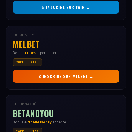
S’INSCRIRE SUR
1WIN →
POPULAIRE
MELBET
Bonus
+100%
+ paris gratuits
CODE : 4TAS
S’INSCRIRE SUR
MELBET →
RECOMMANDÉ
BETANDYOU
Bonus +
Mobile Money
accepté
CODE : 4TAS