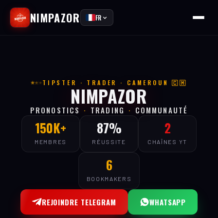
NIMPAZOR
FR
TIPSTER · TRADER · CAMEROUN 🇨🇲
NIMPAZOR
PRONOSTICS
·
TRADING
·
COMMUNAUTÉ
150K+
87%
2
MEMBRES
RÉUSSITE
CHAÎNES YT
6
BOOKMAKERS
REJOINDRE TELEGRAM
WHATSAPP