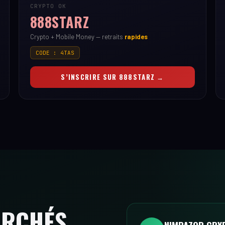
CRYPTO OK
888STARZ
Crypto + Mobile Money — retraits
rapides
CODE : 4TAS
S’INSCRIRE SUR
888STARZ →
ARCHÉS