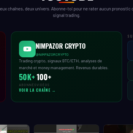
eux chaînes, deux univers. Abonne-toi pour ne rater aucun pronostic 
signal trading.
SU
NIMPAZOR CRYPTO
@NIMPAZORCRYPTO
Trading crypto, signaux BTC/ETH, analyses de
marché et money management. Revenus durables.
50K+
100+
ABONNÉS
VIDÉOS
VOIR LA CHAÎNE →