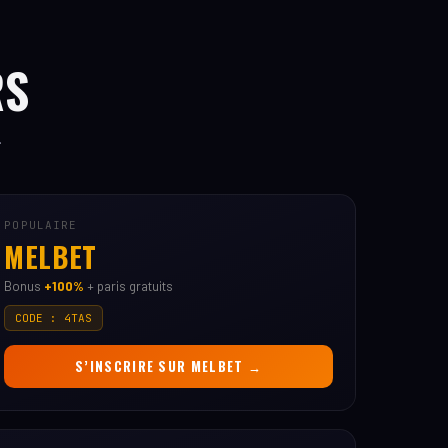
RS
.
POPULAIRE
MELBET
Bonus
+100%
+ paris gratuits
CODE : 4TAS
S’INSCRIRE SUR
MELBET →