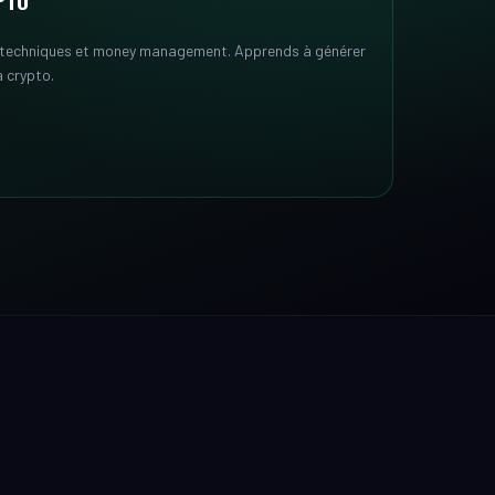
PTO
 techniques et money management. Apprends à générer
a crypto.