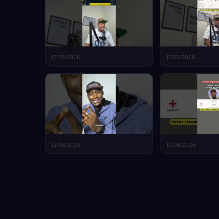
15/06/2026
15/06/2026
12/06/2026
10/06/2026