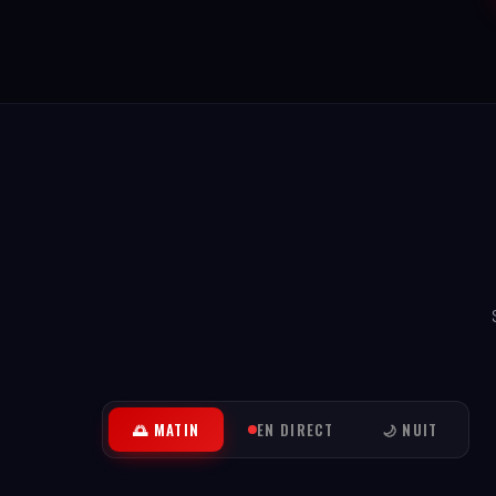
🌅 MATIN
EN DIRECT
🌙 NUIT