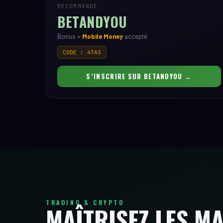
RECOMMANDÉ
BETANDYOU
Bonus +
Mobile Money
accepté
CODE : 4TAS
S’INSCRIRE SUR
BETANDYOU →
TRADING & CRYPTO
MAÎTRISEZ LES M