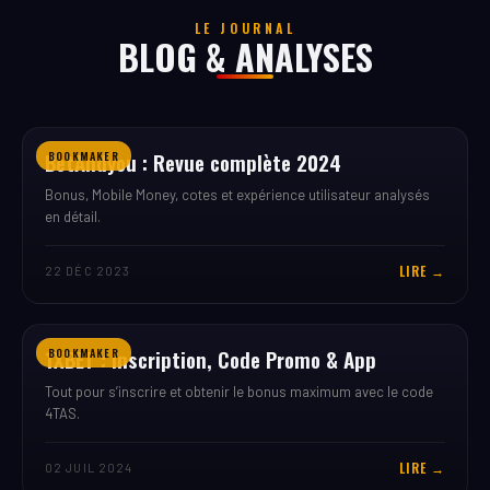
LE JOURNAL
BLOG & ANALYSES
BetAndyou : Revue complète 2024
BOOKMAKER
Bonus, Mobile Money, cotes et expérience utilisateur analysés
en détail.
LIRE →
22 DÉC 2023
1XBET : Inscription, Code Promo & App
BOOKMAKER
Tout pour s’inscrire et obtenir le bonus maximum avec le code
4TAS.
LIRE →
02 JUIL 2024