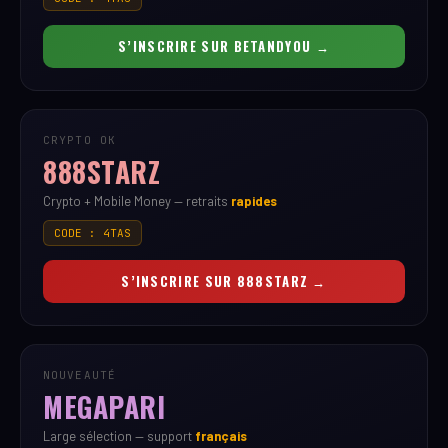
S’INSCRIRE SUR
BETANDYOU →
CRYPTO OK
888STARZ
Crypto + Mobile Money — retraits
rapides
CODE : 4TAS
S’INSCRIRE SUR
888STARZ →
NOUVEAUTÉ
MEGAPARI
Large sélection — support
français