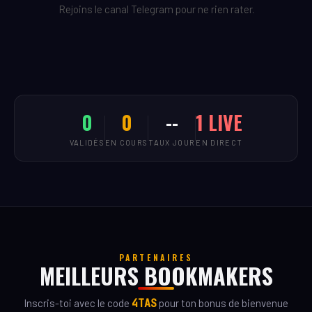
Rejoins le canal Telegram pour ne rien rater.
0
0
--
1 LIVE
VALIDÉS
EN COURS
TAUX JOUR
EN DIRECT
PARTENAIRES
MEILLEURS BOOKMAKERS
Inscris-toi avec le code
4TAS
pour ton bonus de bienvenue