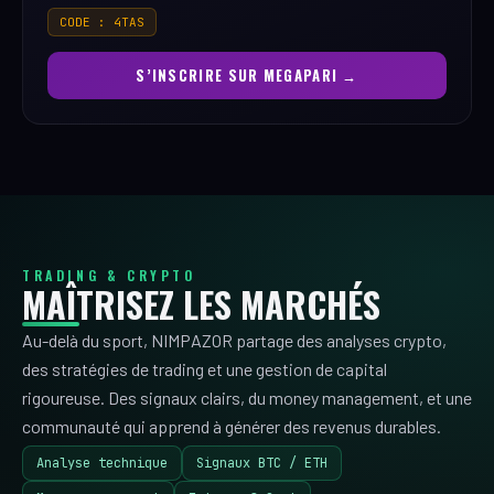
CODE : 4TAS
S’INSCRIRE SUR
MEGAPARI →
TRADING & CRYPTO
MAÎTRISEZ LES MARCHÉS
Au-delà du sport, NIMPAZOR partage des analyses crypto,
des stratégies de trading et une gestion de capital
rigoureuse. Des signaux clairs, du money management, et une
communauté qui apprend à générer des revenus durables.
Analyse technique
Signaux BTC / ETH