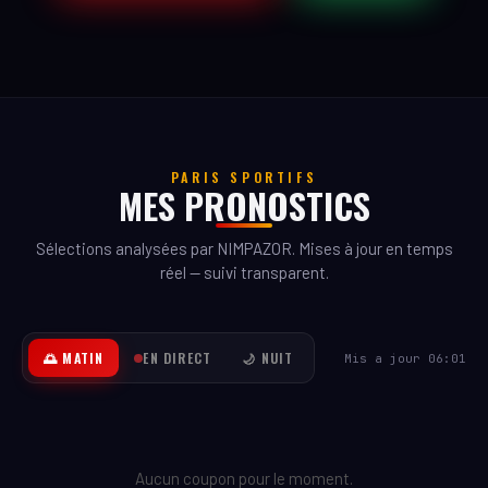
PARIS SPORTIFS
MES PRONOSTICS
Sélections analysées par NIMPAZOR. Mises à jour en temps
réel — suivi transparent.
🌅 MATIN
EN DIRECT
🌙 NUIT
Mis a jour 06:01
Aucun coupon pour le moment.