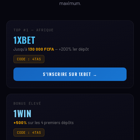
maximum.
TOP #1 — AFRIQUE
1XBET
Jusqu’à
130 000 FCFA
— +200% 1er dépôt
CODE : 4TAS
S’INSCRIRE SUR
1XBET →
BONUS ÉLEVÉ
1WIN
+500%
sur les 4 premiers dépôts
CODE : 4TAS