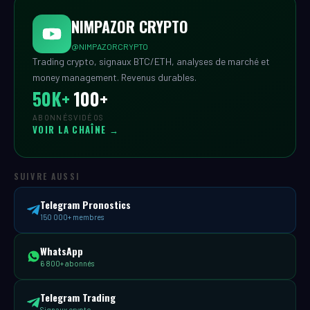
NIMPAZOR CRYPTO
@NIMPAZORCRYPTO
Trading crypto, signaux BTC/ETH, analyses de marché et
money management. Revenus durables.
50K+
100+
ABONNÉS
VIDÉOS
VOIR LA CHAÎNE →
SUIVRE AUSSI
Telegram Pronostics
150 000+ membres
WhatsApp
6 800+ abonnés
Telegram Trading
Signaux crypto