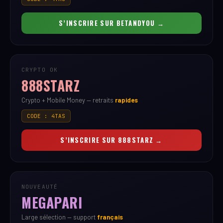
S’INSCRIRE SUR
BETANDYOU →
CRYPTO OK
888STARZ
Crypto + Mobile Money — retraits
rapides
CODE : 4TAS
S’INSCRIRE SUR
888STARZ →
NOUVEAUTÉ
MEGAPARI
Large sélection — support
français