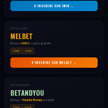
S’INSCRIRE SUR
1WIN →
POPULAIRE
MELBET
Bonus
+100%
+ paris gratuits
CODE : 4TAS
S’INSCRIRE SUR
MELBET →
RECOMMANDÉ
BETANDYOU
Bonus +
Mobile Money
accepté
CODE : 4TAS