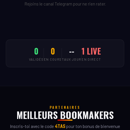
Rejoins le canal Telegram pour ne rien rater.
0
0
--
1 LIVE
VALIDÉS
EN COURS
TAUX JOUR
EN DIRECT
PARTENAIRES
MEILLEURS BOOKMAKERS
Inscris-toi avec le code
4TAS
pour ton bonus de bienvenue