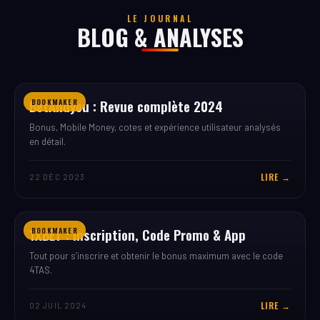
LE JOURNAL
BLOG & ANALYSES
BetAndyou : Revue complète 2024
BOOKMAKER
Bonus, Mobile Money, cotes et expérience utilisateur analysés
en détail.
LIRE →
22 DÉC 2023
1XBET : Inscription, Code Promo & App
BOOKMAKER
Tout pour s’inscrire et obtenir le bonus maximum avec le code
4TAS.
LIRE →
02 JUIL 2024