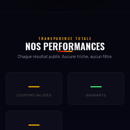
TRANSPARENCE TOTALE
NOS PERFORMANCES
Chaque résultat publié. Aucune triche, aucun filtre.
—
—
COUPONS VALIDÉS
GAGNANTS
—