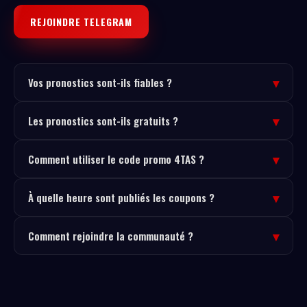
REJOINDRE TELEGRAM
▾
Vos pronostics sont-ils fiables ?
NIMPAZOR affiche un taux de réussite de 87% sur les 12
▾
Les pronostics sont-ils gratuits ?
derniers mois. Toutes nos performances sont publiées en
toute transparence sur le canal Telegram et vérifiables en
Oui, tous nos pronostics sportifs sont publiés gratuitement
temps réel sur ce site.
▾
Comment utiliser le code promo 4TAS ?
sur le canal Telegram et la chaîne WhatsApp. Rejoins la
communauté et reçois les coupons du jour directement sur
À l'inscription sur l'un de nos bookmakers partenaires
ton téléphone.
▾
À quelle heure sont publiés les coupons ?
(1XBET, 1WIN, MELBET, BETANDYOU, 888STARZ ou
MEGAPARI), entre le code
4TAS
dans le champ "Code
Le coupon du matin est publié avant 10h (heure de Yaoundé).
promo" pour débloquer le bonus de bienvenue maximum.
▾
Comment rejoindre la communauté ?
Le coupon nuit est publié avant 21h. Les coupons EN DIRECT
sont publiés à tout moment selon les matchs du jour. Active
Clique sur "Rejoindre Telegram" ou "WhatsApp" sur cette
les notifications Telegram pour ne rien rater.
page. L'accès est immédiat et 100% gratuit. La
communauté NIMPAZOR compte plus de 150 000 membres