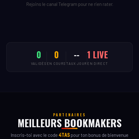
Rejoins le canal Telegram pour ne rien rater.
0
0
--
1 LIVE
VALIDÉS
EN COURS
TAUX JOUR
EN DIRECT
PARTENAIRES
MEILLEURS BOOKMAKERS
Inscris-toi avec le code
4TAS
pour ton bonus de bienvenue