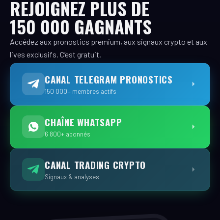
REJOIGNEZ PLUS DE
150 000 GAGNANTS
Accédez aux pronostics premium, aux signaux crypto et aux
lives exclusifs. C’est gratuit.
CANAL TELEGRAM PRONOSTICS
150 000+ membres actifs
CHAÎNE WHATSAPP
6 800+ abonnés
CANAL TRADING CRYPTO
Signaux & analyses