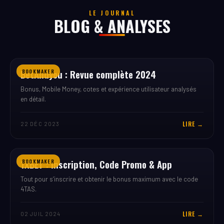
LE JOURNAL
BLOG & ANALYSES
BetAndyou : Revue complète 2024
BOOKMAKER
Bonus, Mobile Money, cotes et expérience utilisateur analysés
en détail.
LIRE →
22 DÉC 2023
1XBET : Inscription, Code Promo & App
BOOKMAKER
Tout pour s’inscrire et obtenir le bonus maximum avec le code
4TAS.
LIRE →
02 JUIL 2024