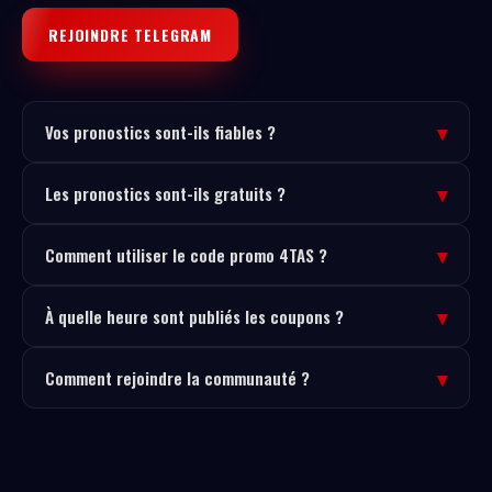
REJOINDRE TELEGRAM
▾
Vos pronostics sont-ils fiables ?
NIMPAZOR affiche un taux de réussite de 87% sur les 12
▾
Les pronostics sont-ils gratuits ?
derniers mois. Toutes nos performances sont publiées en
toute transparence sur le canal Telegram et vérifiables en
Oui, tous nos pronostics sportifs sont publiés gratuitement
temps réel sur ce site.
▾
Comment utiliser le code promo 4TAS ?
sur le canal Telegram et la chaîne WhatsApp. Rejoins la
communauté et reçois les coupons du jour directement sur
À l'inscription sur l'un de nos bookmakers partenaires
ton téléphone.
▾
À quelle heure sont publiés les coupons ?
(1XBET, 1WIN, MELBET, BETANDYOU, 888STARZ ou
MEGAPARI), entre le code
4TAS
dans le champ "Code
Le coupon du matin est publié avant 10h (heure de Yaoundé).
promo" pour débloquer le bonus de bienvenue maximum.
▾
Comment rejoindre la communauté ?
Le coupon nuit est publié avant 21h. Les coupons EN DIRECT
sont publiés à tout moment selon les matchs du jour. Active
Clique sur "Rejoindre Telegram" ou "WhatsApp" sur cette
les notifications Telegram pour ne rien rater.
page. L'accès est immédiat et 100% gratuit. La
communauté NIMPAZOR compte plus de 150 000 membres