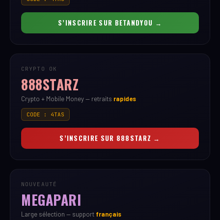
S’INSCRIRE SUR
BETANDYOU →
CRYPTO OK
888STARZ
Crypto + Mobile Money — retraits
rapides
CODE : 4TAS
S’INSCRIRE SUR
888STARZ →
NOUVEAUTÉ
MEGAPARI
Large sélection — support
français