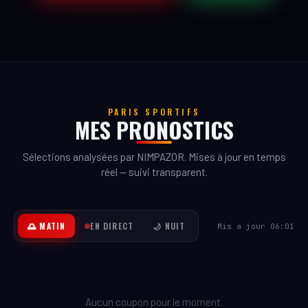
PARIS SPORTIFS
MES PRONOSTICS
Sélections analysées par NIMPAZOR. Mises à jour en temps
réel — suivi transparent.
🌅 MATIN
EN DIRECT
🌙 NUIT
Mis a jour 06:01
Aucun coupon pour le moment.