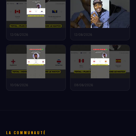
12/06/2026
12/06/2026
10/06/2026
08/06/2026
LA COMMUNAUTÉ