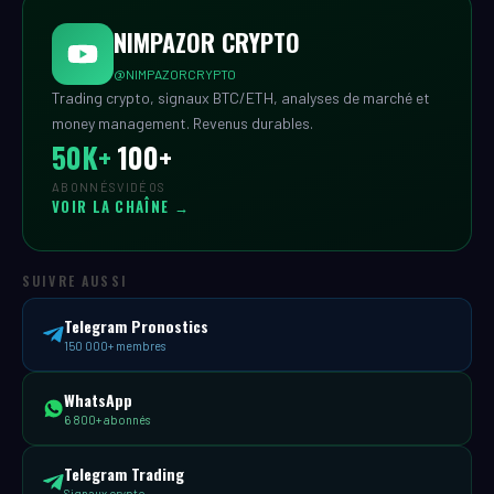
NIMPAZOR CRYPTO
@NIMPAZORCRYPTO
Trading crypto, signaux BTC/ETH, analyses de marché et
money management. Revenus durables.
50K+
100+
ABONNÉS
VIDÉOS
VOIR LA CHAÎNE →
SUIVRE AUSSI
Telegram Pronostics
150 000+ membres
WhatsApp
6 800+ abonnés
Telegram Trading
Signaux crypto