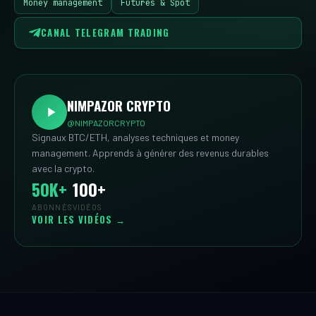
Money management
Futures & Spot
CANAL TELEGRAM TRADING
NIMPAZOR CRYPTO
@NIMPAZORCRYPTO
Signaux BTC/ETH, analyses techniques et money
management. Apprends à générer des revenus durables
avec la crypto.
50K+
100+
ABONNÉS
VIDÉOS
VOIR LES VIDÉOS →