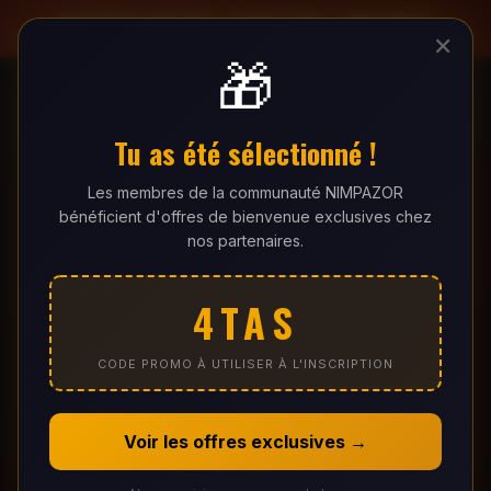
🔥 OFFRES LIMITÉES · CODE
4TAS
· DISPONIBLE
AUJOURD'HUI SEULEMENT · 🎯
✕
🎁
⚡ ACCÈS MEMBRES EXCLUSIF
Tu as été sélectionné !
Rejoins
l'Élite
Les membres de la communauté NIMPAZOR
NIMPAZOR
bénéficient d'offres de bienvenue exclusives chez
nos partenaires.
Offres de bienvenue réservées aux membres de la
communauté. Utilise le code
4TAS
pour activer ton bonus.
4TAS
150K+
6
4TAS
CODE PROMO À UTILISER À L'INSCRIPTION
MEMBRES ACTIFS
PARTENAIRES
CODE BONUS
Voir les offres exclusives →
06
45
38
:
:
⏳ EXPIRE DANS
H
MIN
SEC