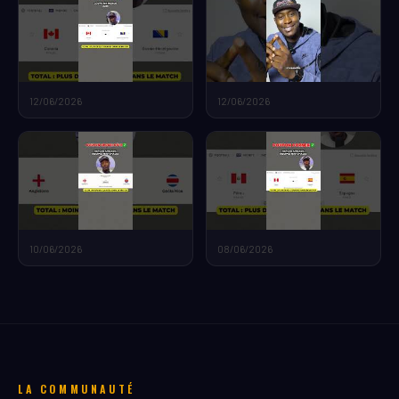
12/06/2026
12/06/2026
10/06/2026
08/06/2026
LA COMMUNAUTÉ