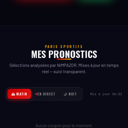
PARIS SPORTIFS
MES PRONOSTICS
Sélections analysées par NIMPAZOR. Mises à jour en temps
réel — suivi transparent.
🌅 MATIN
EN DIRECT
🌙 NUIT
Mis a jour 06:01
Aucun coupon pour le moment.