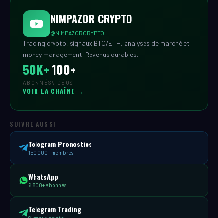
NIMPAZOR CRYPTO
@NIMPAZORCRYPTO
Trading crypto, signaux BTC/ETH, analyses de marché et
money management. Revenus durables.
50K+
100+
ABONNÉS
VIDÉOS
VOIR LA CHAÎNE →
SUIVRE AUSSI
Telegram Pronostics
150 000+ membres
WhatsApp
6 800+ abonnés
Telegram Trading
Signaux crypto