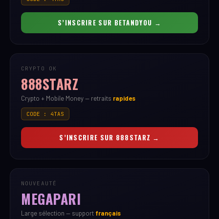
S’INSCRIRE SUR
BETANDYOU →
CRYPTO OK
888STARZ
Crypto + Mobile Money — retraits
rapides
CODE : 4TAS
S’INSCRIRE SUR
888STARZ →
NOUVEAUTÉ
MEGAPARI
Large sélection — support
français