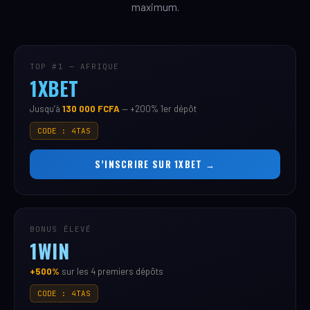
maximum.
TOP #1 — AFRIQUE
1XBET
Jusqu’à
130 000 FCFA
— +200% 1er dépôt
CODE : 4TAS
S’INSCRIRE SUR
1XBET →
BONUS ÉLEVÉ
1WIN
+500%
sur les 4 premiers dépôts
CODE : 4TAS