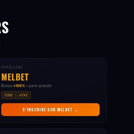
RS
.
POPULAIRE
MELBET
Bonus
+100%
+ paris gratuits
CODE : 4TAS
S’INSCRIRE SUR
MELBET →