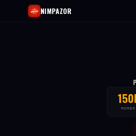
NIMPAZOR
150
MEMBR