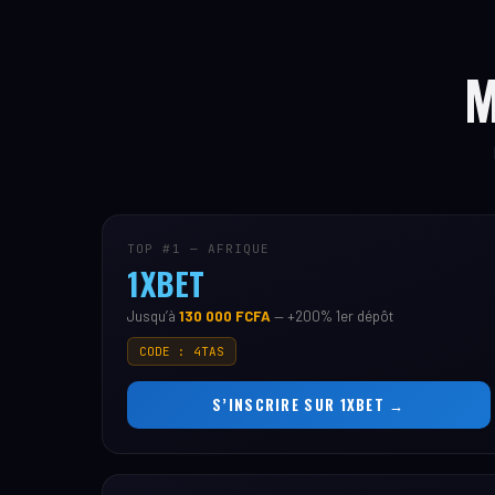
M
TOP #1 — AFRIQUE
1XBET
Jusqu’à
130 000 FCFA
— +200% 1er dépôt
CODE : 4TAS
S’INSCRIRE SUR
1XBET →