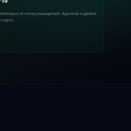
PTO
 techniques et money management. Apprends à générer
a crypto.