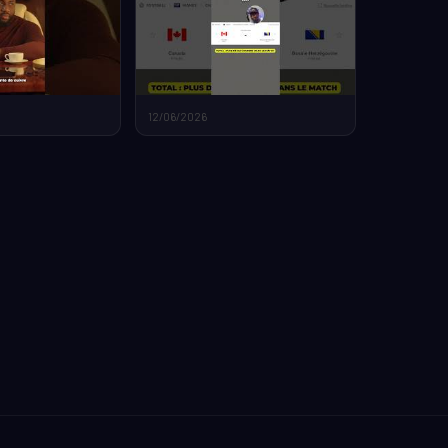
12/06/2026