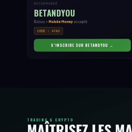
RECOMMANDÉ
BETANDYOU
Bonus +
Mobile Money
accepté
CODE : 4TAS
S’INSCRIRE SUR
BETANDYOU →
TRADING & CRYPTO
MAÎTRISEZ LES M