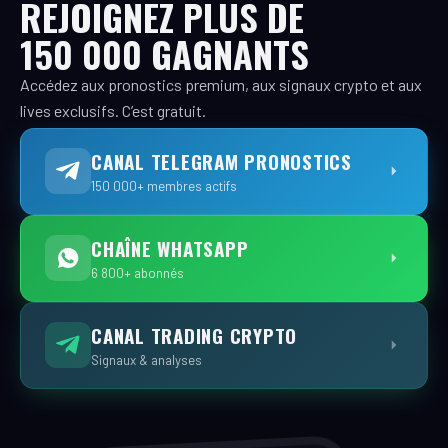
REJOIGNEZ PLUS DE
150 000 GAGNANTS
Accédez aux pronostics premium, aux signaux crypto et aux
lives exclusifs. C’est gratuit.
CANAL TELEGRAM PRONOSTICS
150 000+ membres actifs
CHAÎNE WHATSAPP
6 800+ abonnés
CANAL TRADING CRYPTO
Signaux & analyses