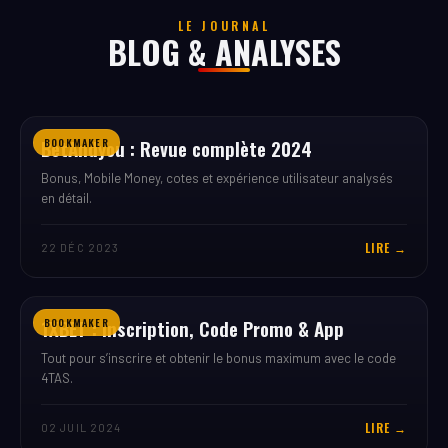
LE JOURNAL
BLOG & ANALYSES
BetAndyou : Revue complète 2024
BOOKMAKER
Bonus, Mobile Money, cotes et expérience utilisateur analysés
en détail.
LIRE →
22 DÉC 2023
1XBET : Inscription, Code Promo & App
BOOKMAKER
Tout pour s’inscrire et obtenir le bonus maximum avec le code
4TAS.
LIRE →
02 JUIL 2024