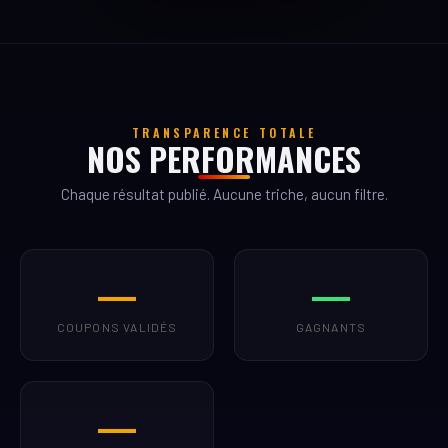
TRANSPARENCE TOTALE
NOS PERFORMANCES
Chaque résultat publié. Aucune triche, aucun filtre.
—
—
COUPONS VALIDÉS
GAGNANTS
—