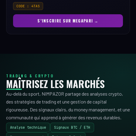
CODE : 4TAS
S’INSCRIRE SUR
MEGAPARI →
TRADING & CRYPTO
MAÎTRISEZ LES MARCHÉS
Au-delà du sport, NIMPAZOR partage des analyses crypto,
des stratégies de trading et une gestion de capital
rigoureuse. Des signaux clairs, du money management, et une
communauté qui apprend à générer des revenus durables.
Analyse technique
Signaux BTC / ETH