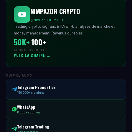
NIMPAZOR CRYPTO
@NIMPAZORCRYPTO
Trading crypto, signaux BTC/ETH, analyses de marché et
money management. Revenus durables.
50K+
100+
ABONNÉS
VIDÉOS
VOIR LA CHAÎNE →
SUIVRE AUSSI
Telegram Pronostics
150 000+ membres
WhatsApp
6 800+ abonnés
Telegram Trading
Signaux crypto