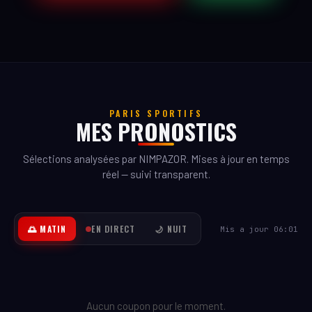
PARIS SPORTIFS
MES PRONOSTICS
Sélections analysées par NIMPAZOR. Mises à jour en temps
réel — suivi transparent.
🌅 MATIN
EN DIRECT
🌙 NUIT
Mis a jour 06:01
Aucun coupon pour le moment.