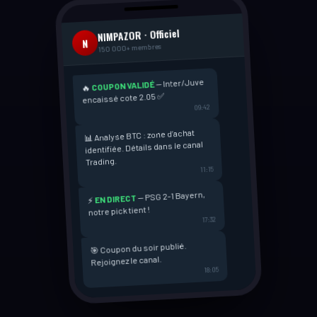
NIMPAZOR · Officiel
N
150 000+ membres
— Inter/Juve
COUPON VALIDÉ
🔥
encaissé cote 2.05 ✅
09:42
📊 Analyse BTC : zone d’achat
identifiée. Détails dans le canal
Trading.
11:15
— PSG 2-1 Bayern,
EN DIRECT
⚡
notre pick tient !
17:32
🎯 Coupon du soir publié.
Rejoignez le canal.
18:05