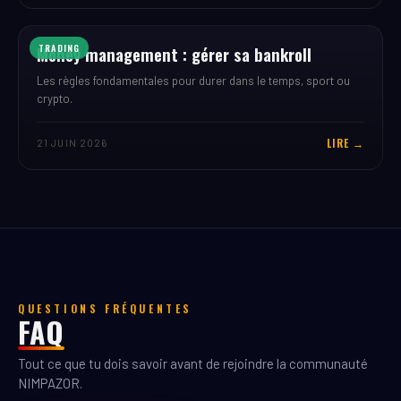
Money management : gérer sa bankroll
TRADING
Les règles fondamentales pour durer dans le temps, sport ou
crypto.
LIRE →
21 JUIN 2026
QUESTIONS FRÉQUENTES
FAQ
Tout ce que tu dois savoir avant de rejoindre la communauté
NIMPAZOR.