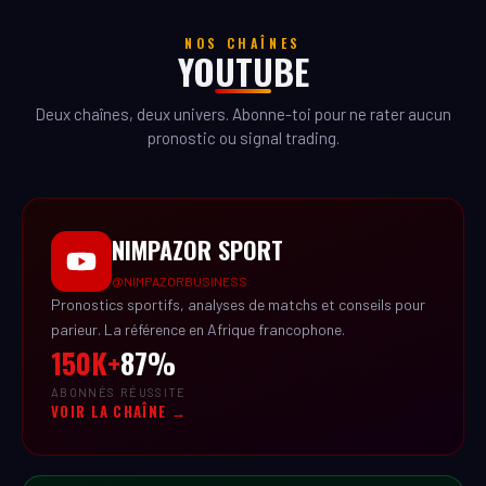
NOS CHAÎNES
YOUTUBE
Deux chaînes, deux univers. Abonne-toi pour ne rater aucun
pronostic ou signal trading.
NIMPAZOR SPORT
@NIMPAZORBUSINESS
Pronostics sportifs, analyses de matchs et conseils pour
parieur. La référence en Afrique francophone.
150K+
87%
ABONNÉS
RÉUSSITE
VOIR LA CHAÎNE →