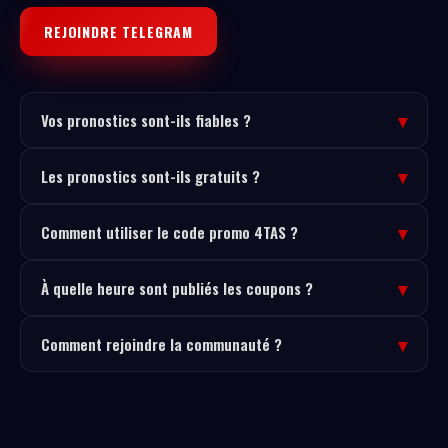
REJOINDRE TELEGRAM
▾
Vos pronostics sont-ils fiables ?
NIMPAZOR affiche un taux de réussite de 87% sur les 12
▾
Les pronostics sont-ils gratuits ?
derniers mois. Toutes nos performances sont publiées en
toute transparence sur le canal Telegram et vérifiables en
Oui, tous nos pronostics sportifs sont publiés gratuitement
temps réel sur ce site.
▾
Comment utiliser le code promo 4TAS ?
sur le canal Telegram et la chaîne WhatsApp. Rejoins la
communauté et reçois les coupons du jour directement sur
À l'inscription sur l'un de nos bookmakers partenaires
ton téléphone.
▾
À quelle heure sont publiés les coupons ?
(1XBET, 1WIN, MELBET, BETANDYOU, 888STARZ ou
MEGAPARI), entre le code
4TAS
dans le champ "Code
Le coupon du matin est publié avant 10h (heure de Yaoundé).
promo" pour débloquer le bonus de bienvenue maximum.
▾
Comment rejoindre la communauté ?
Le coupon nuit est publié avant 21h. Les coupons EN DIRECT
sont publiés à tout moment selon les matchs du jour. Active
Clique sur "Rejoindre Telegram" ou "WhatsApp" sur cette
les notifications Telegram pour ne rien rater.
page. L'accès est immédiat et 100% gratuit. La
communauté NIMPAZOR compte plus de 150 000 membres