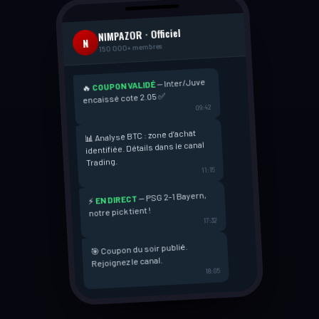
NIMPAZOR · Officiel
N
150 000+ membres
— Inter/Juve
COUPON VALIDÉ
🔥
encaissé cote 2.05 ✅
09:42
📊 Analyse BTC : zone d’achat
identifiée. Détails dans le canal
Trading.
11:15
— PSG 2-1 Bayern,
EN DIRECT
⚡
notre pick tient !
17:32
🎯 Coupon du soir publié.
Rejoignez le canal.
18:05