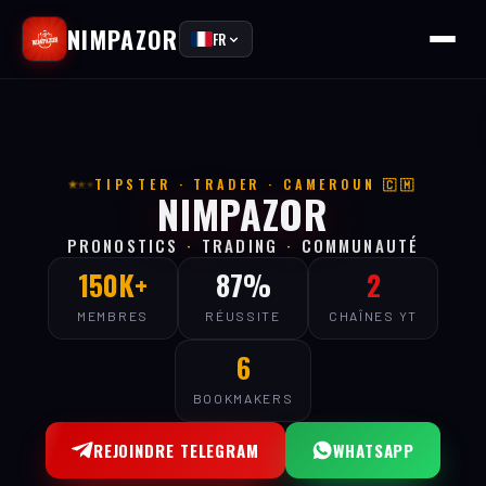
NIMPAZOR
FR
TIPSTER · TRADER · CAMEROUN 🇨🇲
NIMPAZOR
PRONOSTICS
·
TRADING
·
COMMUNAUTÉ
150K+
87%
2
MEMBRES
RÉUSSITE
CHAÎNES YT
6
BOOKMAKERS
REJOINDRE TELEGRAM
WHATSAPP