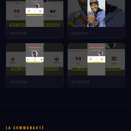
12/06/2026
12/06/2026
10/06/2026
08/06/2026
LA COMMUNAUTÉ