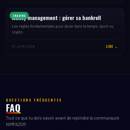
Money management : gérer sa bankroll
TRADING
Les règles fondamentales pour durer dans le temps, sport ou
crypto.
LIRE →
21 JUIN 2026
QUESTIONS FRÉQUENTES
FAQ
Tout ce que tu dois savoir avant de rejoindre la communauté
NIMPAZOR.