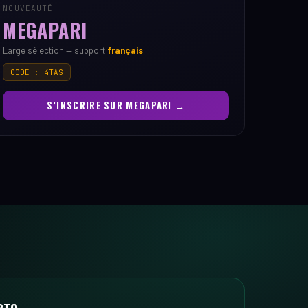
NOUVEAUTÉ
MEGAPARI
Large sélection — support
français
CODE : 4TAS
S’INSCRIRE SUR
MEGAPARI →