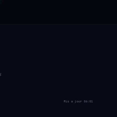
i
Mis a jour 06:01