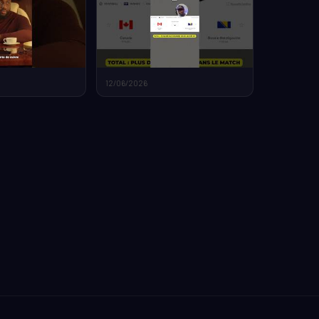
12/06/2026