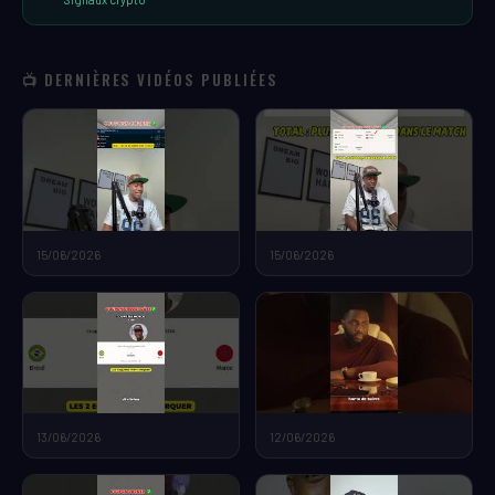
📺 DERNIÈRES VIDÉOS PUBLIÉES
15/06/2026
15/06/2026
13/06/2026
12/06/2026