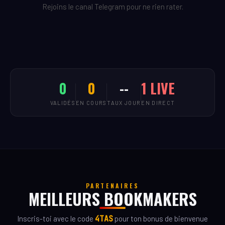
Rejoins le canal Telegram pour ne rien rater.
0
0
--
1 LIVE
VALIDÉS
EN COURS
TAUX JOUR
EN DIRECT
PARTENAIRES
MEILLEURS BOOKMAKERS
Inscris-toi avec le code
4TAS
pour ton bonus de bienvenue