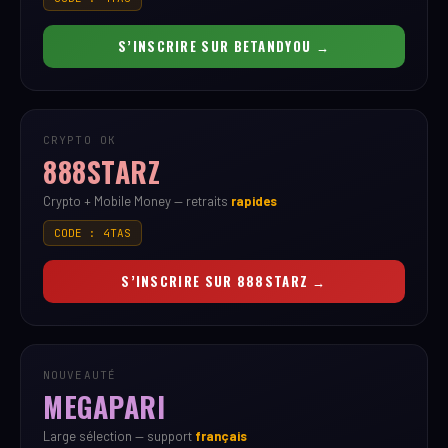
S’INSCRIRE SUR
BETANDYOU →
CRYPTO OK
888STARZ
Crypto + Mobile Money — retraits
rapides
CODE : 4TAS
S’INSCRIRE SUR
888STARZ →
NOUVEAUTÉ
MEGAPARI
Large sélection — support
français