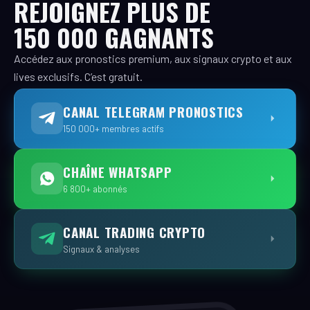
REJOIGNEZ PLUS DE
150 000 GAGNANTS
Accédez aux pronostics premium, aux signaux crypto et aux
lives exclusifs. C’est gratuit.
CANAL TELEGRAM PRONOSTICS
150 000+ membres actifs
CHAÎNE WHATSAPP
6 800+ abonnés
CANAL TRADING CRYPTO
Signaux & analyses