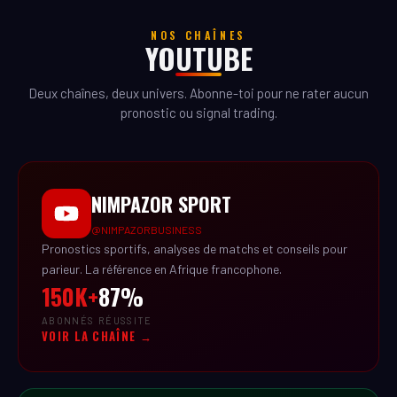
NOS CHAÎNES
YOUTUBE
Deux chaînes, deux univers. Abonne-toi pour ne rater aucun
pronostic ou signal trading.
NIMPAZOR SPORT
@NIMPAZORBUSINESS
Pronostics sportifs, analyses de matchs et conseils pour
parieur. La référence en Afrique francophone.
150K+
87%
ABONNÉS
RÉUSSITE
VOIR LA CHAÎNE →