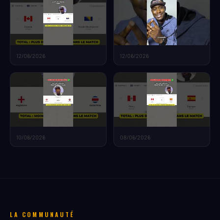
12/06/2026
12/06/2026
10/06/2026
08/06/2026
LA COMMUNAUTÉ