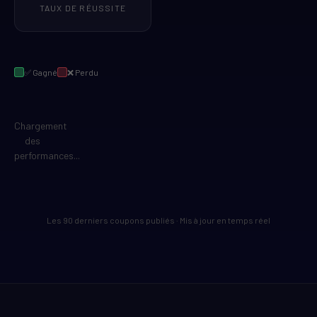
TAUX DE RÉUSSITE
✅ Gagné
❌ Perdu
Chargement
des
performances...
Les 90 derniers coupons publiés · Mis à jour en temps réel