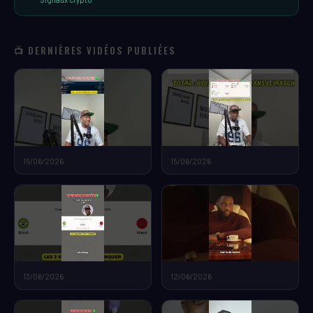
📺 DERNIÈRES VIDÉOS PUBLIÉES
15/06/2026
15/06/2026
13/06/2026
12/06/2026