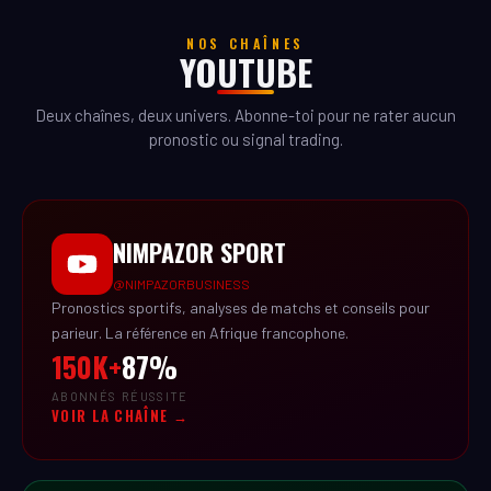
NOS CHAÎNES
YOUTUBE
Deux chaînes, deux univers. Abonne-toi pour ne rater aucun
pronostic ou signal trading.
NIMPAZOR SPORT
@NIMPAZORBUSINESS
Pronostics sportifs, analyses de matchs et conseils pour
parieur. La référence en Afrique francophone.
150K+
87%
ABONNÉS
RÉUSSITE
VOIR LA CHAÎNE →