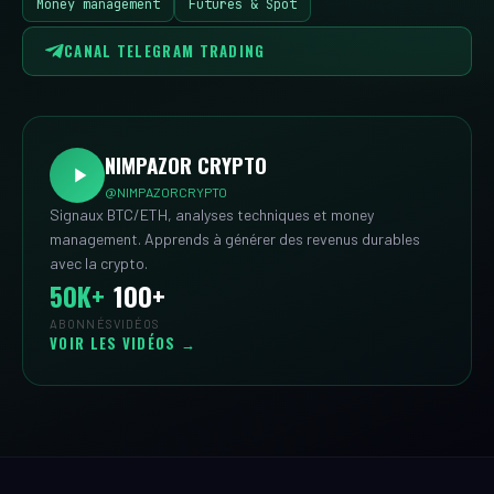
Money management
Futures & Spot
CANAL TELEGRAM TRADING
NIMPAZOR CRYPTO
@NIMPAZORCRYPTO
Signaux BTC/ETH, analyses techniques et money
management. Apprends à générer des revenus durables
avec la crypto.
50K+
100+
ABONNÉS
VIDÉOS
VOIR LES VIDÉOS →