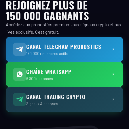
REJOIGNEZ PLUS DE
150 000 GAGNANTS
Accédez aux pronostics premium, aux signaux crypto et aux
lives exclusifs. C’est gratuit.
CANAL TELEGRAM PRONOSTICS
150 000+ membres actifs
CHAÎNE WHATSAPP
6 800+ abonnés
CANAL TRADING CRYPTO
Signaux & analyses