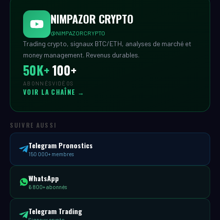
NIMPAZOR CRYPTO
@NIMPAZORCRYPTO
Trading crypto, signaux BTC/ETH, analyses de marché et
money management. Revenus durables.
50K+
100+
ABONNÉS
VIDÉOS
VOIR LA CHAÎNE →
SUIVRE AUSSI
Telegram Pronostics
150 000+ membres
WhatsApp
6 800+ abonnés
Telegram Trading
Signaux crypto