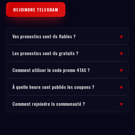
REJOINDRE TELEGRAM
▾
Vos pronostics sont-ils fiables ?
NIMPAZOR affiche un taux de réussite de 87% sur les 12
▾
Les pronostics sont-ils gratuits ?
derniers mois. Toutes nos performances sont publiées en
toute transparence sur le canal Telegram et vérifiables en
Oui, tous nos pronostics sportifs sont publiés gratuitement
temps réel sur ce site.
▾
Comment utiliser le code promo 4TAS ?
sur le canal Telegram et la chaîne WhatsApp. Rejoins la
communauté et reçois les coupons du jour directement sur
À l'inscription sur l'un de nos bookmakers partenaires
ton téléphone.
▾
À quelle heure sont publiés les coupons ?
(1XBET, 1WIN, MELBET, BETANDYOU, 888STARZ ou
MEGAPARI), entre le code
4TAS
dans le champ "Code
Le coupon du matin est publié avant 10h (heure de Yaoundé).
promo" pour débloquer le bonus de bienvenue maximum.
▾
Comment rejoindre la communauté ?
Le coupon nuit est publié avant 21h. Les coupons EN DIRECT
sont publiés à tout moment selon les matchs du jour. Active
Clique sur "Rejoindre Telegram" ou "WhatsApp" sur cette
les notifications Telegram pour ne rien rater.
page. L'accès est immédiat et 100% gratuit. La
communauté NIMPAZOR compte plus de 150 000 membres