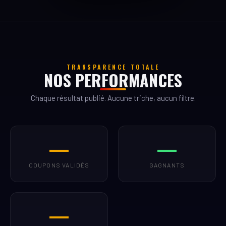
TRANSPARENCE TOTALE
NOS PERFORMANCES
Chaque résultat publié. Aucune triche, aucun filtre.
—
—
COUPONS VALIDÉS
GAGNANTS
—