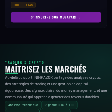
CODE : 4TAS
S’INSCRIRE SUR
MEGAPARI →
TRADING & CRYPTO
MAÎTRISEZ LES MARCHÉS
Au-delà du sport, NIMPAZOR partage des analyses crypto,
des stratégies de trading et une gestion de capital
rigoureuse. Des signaux clairs, du money management, et une
communauté qui apprend à générer des revenus durables.
Analyse technique
Signaux BTC / ETH