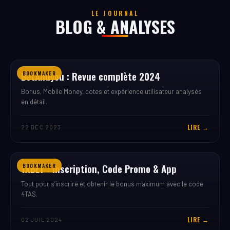
LE JOURNAL
BLOG & ANALYSES
BetAndyou : Revue complète 2024
BOOKMAKER
Bonus, Mobile Money, cotes et expérience utilisateur analysés
en détail.
LIRE →
22 DÉC 2023
1XBET : Inscription, Code Promo & App
BOOKMAKER
Tout pour s’inscrire et obtenir le bonus maximum avec le code
4TAS.
LIRE →
02 JUIL 2024