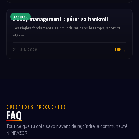
Money management : gérer sa bankroll
TRADING
Les règles fondamentales pour durer dans le temps, sport ou
crypto.
LIRE →
21 JUIN 2026
QUESTIONS FRÉQUENTES
FAQ
Tout ce que tu dois savoir avant de rejoindre la communauté
NIMPAZOR.